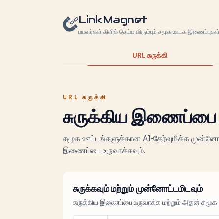
உள்ளடக்கத்திற்கு செல்லவும்
LinkMagnet
பயனர்கள் கிளிக் செய்ய விரும்பும் சமூக ஊடக இணைப்புகள
URL சுருக்கி
URL சுருக்கி
சுருக்கிய இணைப்பை 
சமூக ஊட்டங்களுக்கான AI-தேர்வுமிக்க முன்னோ
இணைப்பை உருவாக்கவும்.
சுருக்கவும் மற்றும் முன்னோட்டமிடவும்
சுருக்கிய இணைப்பை உருவாக்க மற்றும் அதன் சமூக