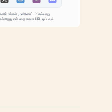
ளில் உங்கள் முன்னோட்டம் எவ்வாறு
ளிக்கிறது என்பதை காண URL ஒட்டவும்.