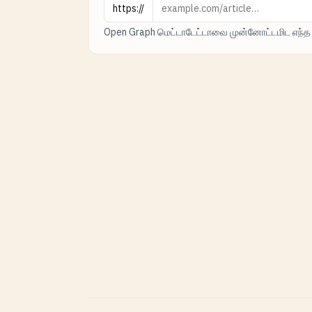
URL
https://
Open Graph மெட்டாடேட்டாவை முன்னோட்டமிட எந்த UR