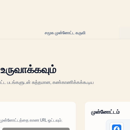
்
சமூக முன்னோட்ட கருவி
உருவாக்கவும்
ட்ட படங்களுடன் சுத்தமான, கண்காணிக்கக்கூடிய
முன்னோட்டம்
 முன்னோட்டத்தை காண URL ஒட்டவும்.