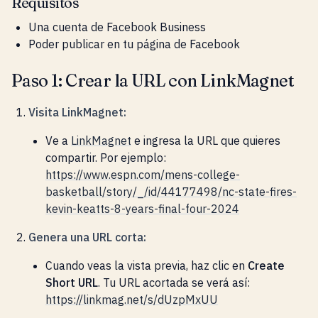
Requisitos
Una cuenta de Facebook Business
Poder publicar en tu página de Facebook
Paso 1: Crear la URL con LinkMagnet
Visita LinkMagnet:
Ve a
LinkMagnet
e ingresa la URL que quieres
compartir. Por ejemplo:
https://www.espn.com/mens-college-
basketball/story/_/id/44177498/nc-state-fires-
kevin-keatts-8-years-final-four-2024
Genera una URL corta:
Cuando veas la vista previa, haz clic en
Create
Short URL
. Tu URL acortada se verá así:
https://linkmag.net/s/dUzpMxUU