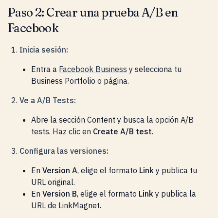
Paso 2: Crear una prueba A/B en
Facebook
Inicia sesión:
Entra a
Facebook Business
y selecciona tu
Business Portfolio o página.
Ve a A/B Tests:
Abre la sección Content y busca la opción A/B
tests. Haz clic en
Create A/B test
.
Configura las versiones:
En
Version A
, elige el formato
Link
y publica tu
URL original.
En
Version B
, elige el formato
Link
y publica la
URL de LinkMagnet.