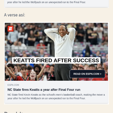
A verse así: