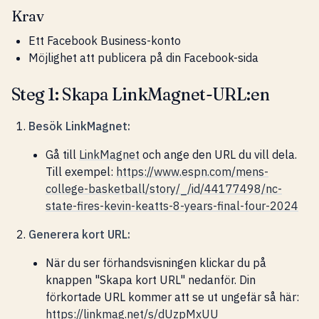
Krav
Ett Facebook Business-konto
Möjlighet att publicera på din Facebook-sida
Steg 1: Skapa LinkMagnet-URL:en
Besök LinkMagnet:
Gå till
LinkMagnet
och ange den URL du vill dela.
Till exempel:
https://www.espn.com/mens-
college-basketball/story/_/id/44177498/nc-
state-fires-kevin-keatts-8-years-final-four-2024
Generera kort URL:
När du ser förhandsvisningen klickar du på
knappen "Skapa kort URL" nedanför. Din
förkortade URL kommer att se ut ungefär så här:
https://linkmag.net/s/dUzpMxUU