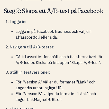
Steg 2: Skapa ett A/B-test på Facebook
Logga in:
Logga in på
Facebook Business
och välj din
affärsportfölj eller sida.
Navigera till A/B-tester:
Gå till avsnittet Innehåll och hitta alternativet för
A/B-tester. Klicka på knappen "Skapa A/B-test".
Ställ in testversioner:
För "Version A" väljer du formatet "Länk" och
anger din ursprungliga URL.
För "Version B" väljer du formatet "Länk" och
anger LinkMagnet-URL:en.