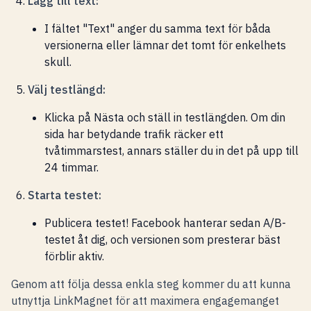
Lägg till text:
I fältet "Text" anger du samma text för båda
versionerna eller lämnar det tomt för enkelhets
skull.
Välj testlängd:
Klicka på Nästa och ställ in testlängden. Om din
sida har betydande trafik räcker ett
tvåtimmarstest, annars ställer du in det på upp till
24 timmar.
Starta testet:
Publicera testet! Facebook hanterar sedan A/B-
testet åt dig, och versionen som presterar bäst
förblir aktiv.
Genom att följa dessa enkla steg kommer du att kunna
utnyttja LinkMagnet för att maximera engagemanget