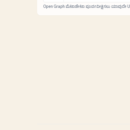
Open Graph ಮೆಟಾಡೇಟಾ ಪೂರ್ವವೀಕ್ಷಿಸಲು ಯಾವುದೇ UR