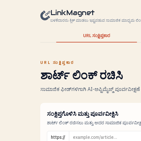
ವಿಷಯಕ್ಕೆ ತೆರಳಿ
LinkMagnet
ಬಳಕೆದಾರರು ಕ್ಲಿಕ್ ಮಾಡಲು ಇಷ್ಟಪಡುವ ಸಾಮಾಜಿಕ ಮಾಧ್ಯಮ ಲಿಂಕ
URL ಸಂಕ್ಷಿಪ್ತಕಾರ
URL ಸಂಕ್ಷಿಪ್ತಕಾರ
ಶಾರ್ಟ್ ಲಿಂಕ್ ರಚಿಸಿ
ಸಾಮಾಜಿಕ ಫೀಡ್‌ಗಳಿಗಾಗಿ AI-ಅಪ್ಟಿಮೈಜ್ಡ್ ಪೂರ್ವವೀಕ್ಷಣೆ 
ಸಂಕ್ಷಿಪ್ತಗೊಳಿಸಿ ಮತ್ತು ಪೂರ್ವವೀಕ್ಷಿಸಿ
ಶಾರ್ಟ್ ಲಿಂಕ್ ರಚಿಸಲು ಮತ್ತು ಅದರ ಸಾಮಾಜಿಕ ಪೂರ್ವವೀಕ
URL
https://