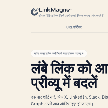
सामग्री पर जाएं
LinkMagnet
सोशल मीडिया लिंक जिन्हें उपयोगकर्ता क्लिक करना पसंद करते हैं
URL शॉर्टनर
ब्लॉग: स्मार्ट इमेज क्रॉपिंग से बेहतर लिंक प्रीव्यू
लंबे लिंक को 
प्रीव्यू में बदलें
एक बार शॉर्ट करें, फिर X, LinkedIn, Slack, 
Graph अपने आप ऑप्टिमाइज़ हो जाएगा।