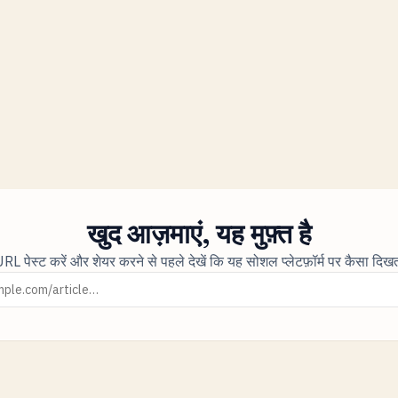
खुद आज़माएं, यह मुफ़्त है
L पेस्ट करें और शेयर करने से पहले देखें कि यह सोशल प्लेटफ़ॉर्म पर कैसा दिख