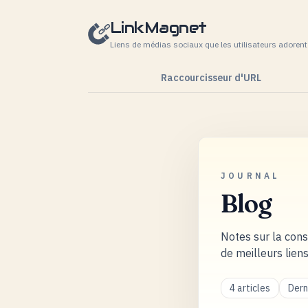
Passer au contenu
LinkMagnet
Liens de médias sociaux que les utilisateurs adorent 
Raccourcisseur d'URL
JOURNAL
Blog
Notes sur la cons
de meilleurs liens
4 articles
Dern