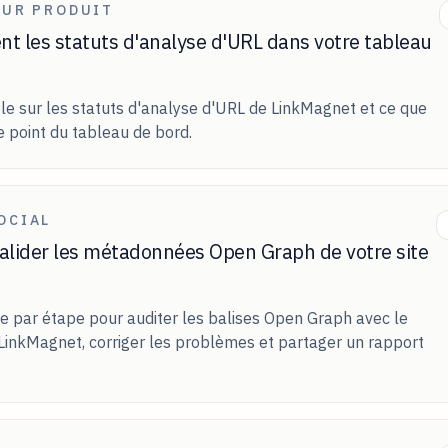
OUR PRODUIT
ent les statuts d'analyse d'URL dans votre tableau
le sur les statuts d'analyse d'URL de LinkMagnet et ce que
e point du tableau de bord.
OCIAL
lider les métadonnées Open Graph de votre site
e par étape pour auditer les balises Open Graph avec le
 LinkMagnet, corriger les problèmes et partager un rapport