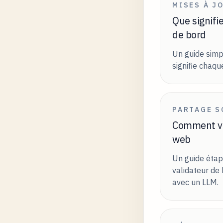
MISES À J
Que signifi
de bord
Un guide simp
signifie chaqu
PARTAGE S
Comment va
web
Un guide étap
validateur de
avec un LLM.