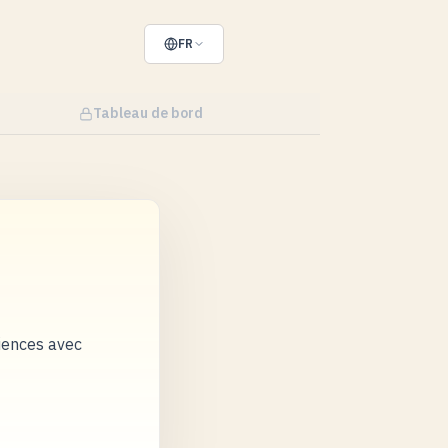
FR
Tableau de bord
riences avec