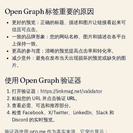
Open Graph 标签重要的原因
更好的预览
：正确的标题、描述和图片让链接看起来可
信且可点击。
一致的品牌形象
：您的网站名称、图片和描述在各平台
上保持一致。
更高的参与度
：清晰的预览提高点击率和转化率。
减少意外
：避免在发布当天出现损坏的预览或缺失的图
片。
使用 Open Graph 验证器
打开验证器：
https://linkmag.net/validator
粘贴您的 URL 并点击
验证 URL
。
查看
必需
、
可选
和
推荐
部分。
检查 Facebook、X/Twitter、LinkedIn、Slack 和
Discord 的实时预览。
验证器使用
ogp.me
作为真实来源。它突出显示：