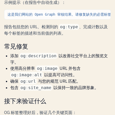
示例提示（在报告中自动生成）：
这是我们网站的
Open
Graph
审核结果。请修复缺失的必需标签，
报告包括您的 URL、检测到的
、完成计数以及
og
:
type
每个标签的描述和当前值的列表。
常见修复
添加
以改善社交平台上的预览文
og
:
description
字。
使用高分辨率
URL 并包含
og
:
image
以提高可访问性。
og
:
image
:
alt
确保
与您的规范 URL 匹配。
og
:
url
包含
以保持一致的品牌形象。
og
:
site_name
接下来验证什么
OG 标签整理好后，验证几个关键页面：