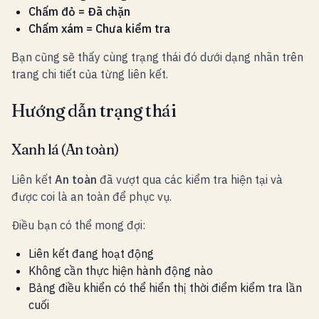
Chấm đỏ = Đã chặn
Chấm xám = Chưa kiểm tra
Bạn cũng sẽ thấy cùng trạng thái đó dưới dạng nhãn trên
trang chi tiết của từng liên kết.
Hướng dẫn trạng thái
Xanh lá (An toàn)
Liên kết
An toàn
đã vượt qua các kiểm tra hiện tại và
được coi là an toàn để phục vụ.
Điều bạn có thể mong đợi:
Liên kết đang hoạt động
Không cần thực hiện hành động nào
Bảng điều khiển có thể hiển thị thời điểm kiểm tra lần
cuối