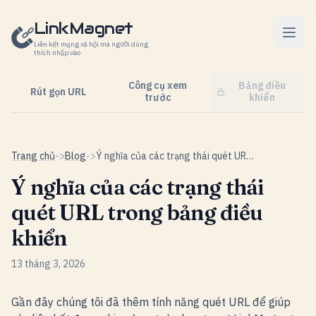
Chuyển đến nội dung
LinkMagnet
Liên kết mạng xã hội mà người dùng
thích nhấp vào
Công cụ xem
Bảng điều
Rút gọn URL
trước
khiển
Trang chủ
->
Blog
->
Ý nghĩa của các trạng thái quét URL trong bảng điều khiển
Ý nghĩa của các trạng thái
quét URL trong bảng điều
khiển
13 tháng 3, 2026
Gần đây chúng tôi đã thêm tính năng quét URL để giúp