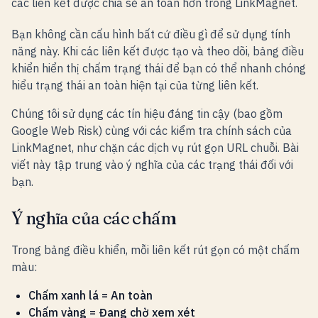
các liên kết được chia sẻ an toàn hơn trong LinkMagnet.
Bạn không cần cấu hình bất cứ điều gì để sử dụng tính
năng này. Khi các liên kết được tạo và theo dõi, bảng điều
khiển hiển thị chấm trạng thái để bạn có thể nhanh chóng
hiểu trạng thái an toàn hiện tại của từng liên kết.
Chúng tôi sử dụng các tín hiệu đáng tin cậy (bao gồm
Google Web Risk) cùng với các kiểm tra chính sách của
LinkMagnet, như chặn các dịch vụ rút gọn URL chuỗi. Bài
viết này tập trung vào ý nghĩa của các trạng thái đối với
bạn.
Ý nghĩa của các chấm
Trong bảng điều khiển, mỗi liên kết rút gọn có một chấm
màu:
Chấm xanh lá = An toàn
Chấm vàng = Đang chờ xem xét