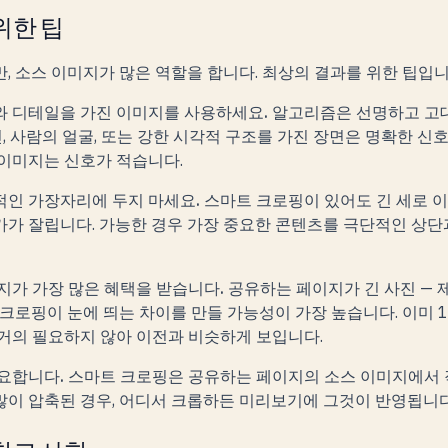
위한 팁
, 소스 이미지가 많은 역할을 합니다. 최상의 결과를 위한 팁입니
와 디테일을 가진 이미지를 사용하세요.
알고리즘은 선명하고 고
진, 사람의 얼굴, 또는 강한 시각적 구조를 가진 장면은 명확한 신
이미지는 신호가 적습니다.
인 가장자리에 두지 마세요.
스마트 크로핑이 있어도 긴 세로 이미
가 잘립니다. 가능한 경우 가장 중요한 콘텐츠를 극단적인 상
지가 가장 많은 혜택을 받습니다.
공유하는 페이지가 긴 사진 — 제품
크로핑이 눈에 띄는 차이를 만들 가능성이 가장 높습니다. 이미 1.
거의 필요하지 않아 이전과 비슷하게 보입니다.
요합니다.
스마트 크로핑은 공유하는 페이지의 소스 이미지에서 
이 압축된 경우, 어디서 크롭하든 미리보기에 그것이 반영됩니다