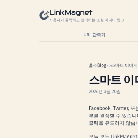
콘텐츠로 건너뛰기
LinkMagnet
사용자가 클릭하고 싶어하는 소셜 미디어 링크
URL 단축기
홈
->
Blog
->
스마트 이
2026년 3월 20일
Facebook, Twit
부를 결정할 수 있습니
클릭을 유도하지 않습
오늘 모든 LinkMagn