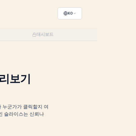
KO
대시보드
미리보기
미지가 누군가가 클릭할지 여
적인 슬라이스는 신뢰나