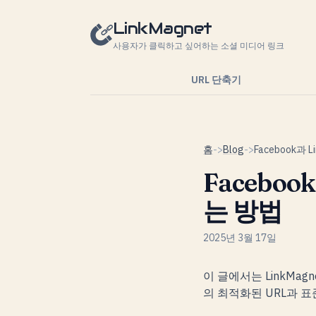
콘텐츠로 건너뛰기
LinkMagnet
사용자가 클릭하고 싶어하는 소셜 미디어 링크
URL 단축기
홈
->
Blog
->
Faceboo
는 방법
2025년 3월 17일
이 글에서는 LinkMag
의 최적화된 URL과 표