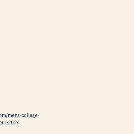
com/mens-college-
four-2024