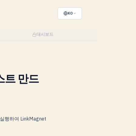
KO
대시보드
테스트 만드
행하여 LinkMagnet