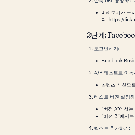
단축 URL 생성하기:
미리보기가 표시되
다:
https://li
2단계: Faceb
로그인하기:
Facebook Busi
A/B 테스트로 이동
콘텐츠 섹션으로 
테스트 버전 설정하
"버전 A"에서는
"버전 B"에서는 
텍스트 추가하기: