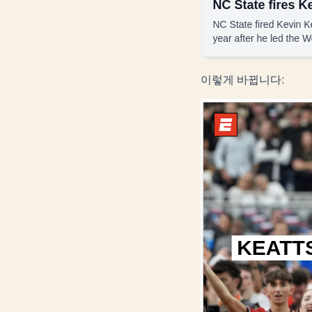
이렇게 바뀝니다: