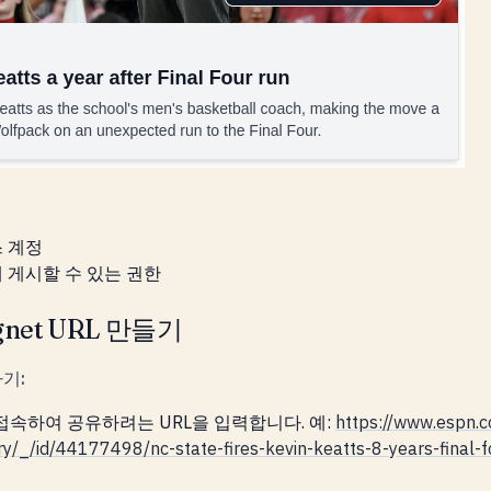
스 계정
에 게시할 수 있는 권한
gnet URL 만들기
하기:
접속하여 공유하려는 URL을 입력합니다. 예:
https://www.espn.
ry/_/id/44177498/nc-state-fires-kevin-keatts-8-years-final-