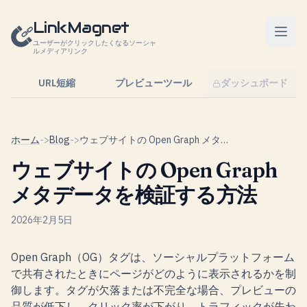
コンテンツへスキップ
LinkMagnet
ユーザーがクリックしたくなるソーシャ
ルメディアリンク
URL短縮
プレビューツール
ダッシュボード
ホーム
->
Blog
->
ウェブサイトの Open Graph メタデータを検証する方法
ウェブサイトの Open Graph
メタデータを検証する方法
2026年2月5日
Open Graph（OG）タグは、ソーシャルプラットフォーム
で共有されたときにページがどのように表示されるかを制
御します。タグが欠落または不完全な場合、プレビューの
品質が低下し、クリック率が下がり、トラフィックが失わ