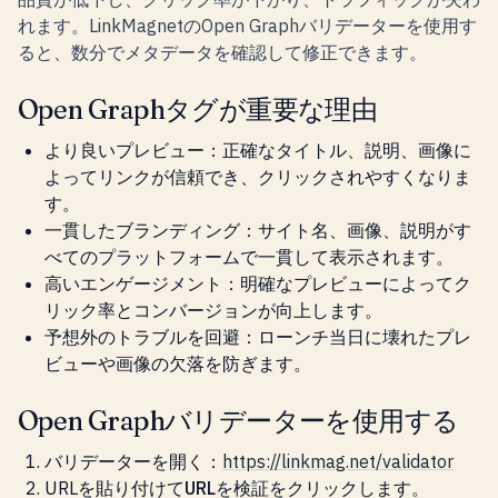
れます。LinkMagnetのOpen Graphバリデーターを使用す
ると、数分でメタデータを確認して修正できます。
Open Graphタグが重要な理由
より良いプレビュー
：正確なタイトル、説明、画像に
よってリンクが信頼でき、クリックされやすくなりま
す。
一貫したブランディング
：サイト名、画像、説明がす
べてのプラットフォームで一貫して表示されます。
高いエンゲージメント
：明確なプレビューによってク
リック率とコンバージョンが向上します。
予想外のトラブルを回避
：ローンチ当日に壊れたプレ
ビューや画像の欠落を防ぎます。
Open Graphバリデーターを使用する
バリデーターを開く：
https://linkmag.net/validator
URLを貼り付けて
URLを検証
をクリックします。