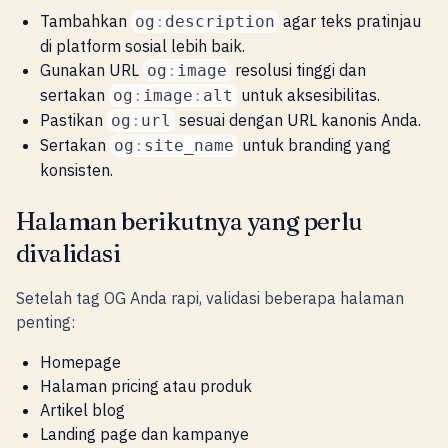
Tambahkan
agar teks pratinjau
og
:
description
di platform sosial lebih baik.
Gunakan URL
resolusi tinggi dan
og
:
image
sertakan
untuk aksesibilitas.
og
:
image
:
alt
Pastikan
sesuai dengan URL kanonis Anda.
og
:
url
Sertakan
untuk branding yang
og
:
site_name
konsisten.
Halaman berikutnya yang perlu
divalidasi
Setelah tag OG Anda rapi, validasi beberapa halaman
penting:
Homepage
Halaman pricing atau produk
Artikel blog
Landing page dan kampanye