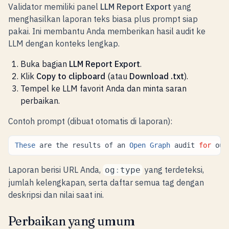
Validator memiliki panel
LLM Report Export
yang
menghasilkan laporan teks biasa plus prompt siap
pakai. Ini membantu Anda memberikan hasil audit ke
LLM dengan konteks lengkap.
Buka bagian
LLM Report Export
.
Klik
Copy to clipboard
(atau
Download .txt
).
Tempel ke LLM favorit Anda dan minta saran
perbaikan.
Contoh prompt (dibuat otomatis di laporan):
These
are
the
results
of
an
Open
Graph
audit
for
our
Laporan berisi URL Anda,
yang terdeteksi,
og
:
type
jumlah kelengkapan, serta daftar semua tag dengan
deskripsi dan nilai saat ini.
Perbaikan yang umum