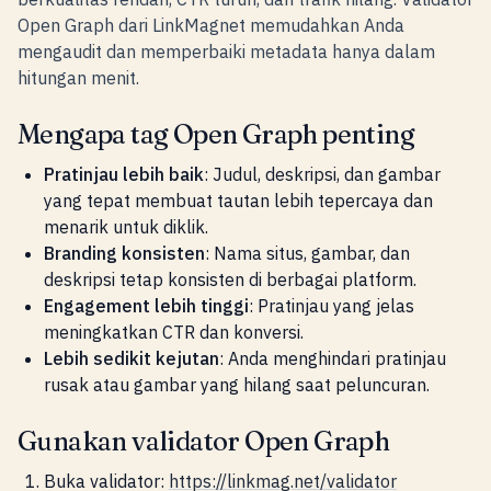
Open Graph dari LinkMagnet memudahkan Anda
mengaudit dan memperbaiki metadata hanya dalam
hitungan menit.
Mengapa tag Open Graph penting
Pratinjau lebih baik
: Judul, deskripsi, dan gambar
yang tepat membuat tautan lebih tepercaya dan
menarik untuk diklik.
Branding konsisten
: Nama situs, gambar, dan
deskripsi tetap konsisten di berbagai platform.
Engagement lebih tinggi
: Pratinjau yang jelas
meningkatkan CTR dan konversi.
Lebih sedikit kejutan
: Anda menghindari pratinjau
rusak atau gambar yang hilang saat peluncuran.
Gunakan validator Open Graph
Buka validator:
https://linkmag.net/validator