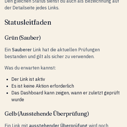
Den gleichen Status siehst du auch als Bezeichnung auf
der Detailseite jedes Links.
Statusleitfaden
Grün (Sauber)
Ein
Sauberer
Link hat die aktuellen Prüfungen
bestanden und gilt als sicher zu verwenden.
Was du erwarten kannst:
Der Link ist aktiv
Es ist keine Aktion erforderlich
Das Dashboard kann zeigen, wann er zuletzt geprüft
wurde
Gelb (Ausstehende Überprüfung)
Ein Link mit
ausstehender Überprüfung
wird noch