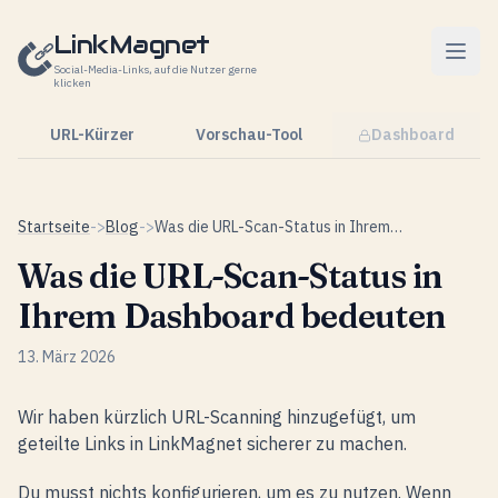
Zum Inhalt springen
LinkMagnet
Social-Media-Links, auf die Nutzer gerne
klicken
URL-Kürzer
Vorschau-Tool
Dashboard
Startseite
->
Blog
->
Was die URL-Scan-Status in Ihrem Dashboard bedeuten
Was die URL-Scan-Status in
Ihrem Dashboard bedeuten
13. März 2026
Wir haben kürzlich URL-Scanning hinzugefügt, um
geteilte Links in LinkMagnet sicherer zu machen.
Du musst nichts konfigurieren, um es zu nutzen. Wenn