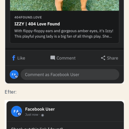
Efter: