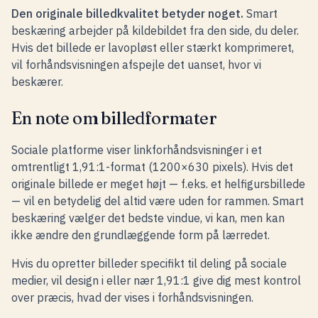
Den originale billedkvalitet betyder noget.
Smart
beskæring arbejder på kildebildet fra den side, du deler.
Hvis det billede er lavopløst eller stærkt komprimeret,
vil forhåndsvisningen afspejle det uanset, hvor vi
beskærer.
En note om billedformater
Sociale platforme viser linkforhåndsvisninger i et
omtrentligt 1,91:1-format (1200×630 pixels). Hvis det
originale billede er meget højt — f.eks. et helfigursbillede
— vil en betydelig del altid være uden for rammen. Smart
beskæring vælger det bedste vindue, vi kan, men kan
ikke ændre den grundlæggende form på lærredet.
Hvis du opretter billeder specifikt til deling på sociale
medier, vil design i eller nær 1,91:1 give dig mest kontrol
over præcis, hvad der vises i forhåndsvisningen.